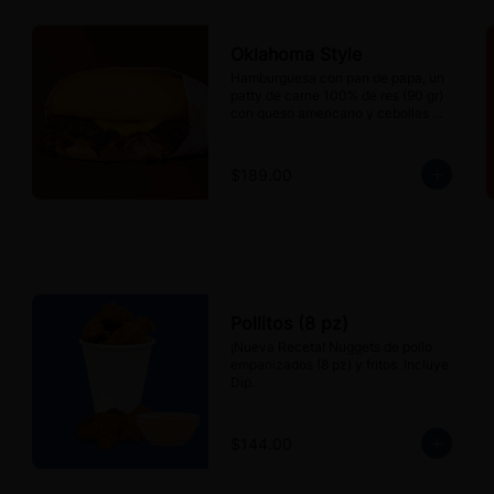
Oklahoma Style
Hamburguesa con pan de papa, un 
patty de carne 100% de res (90 gr) 
con queso americano y cebollas 
caramelizadas.
$189.00
Pollitos (8 pz)
¡Nueva Receta! Nuggets de pollo 
empanizados (8 pz) y fritos. Incluye 
Dip.
$144.00