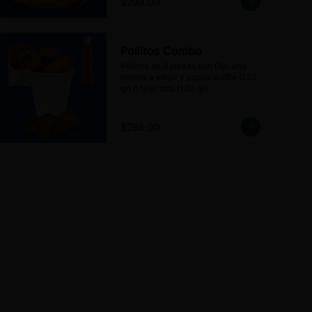
$299.00
Pollitos Combo
Pollitos de 8 piezas con Dip, una 
bebida a elegir y papas waffle (130 
gr) o tater tots (130 gr).
$288.00