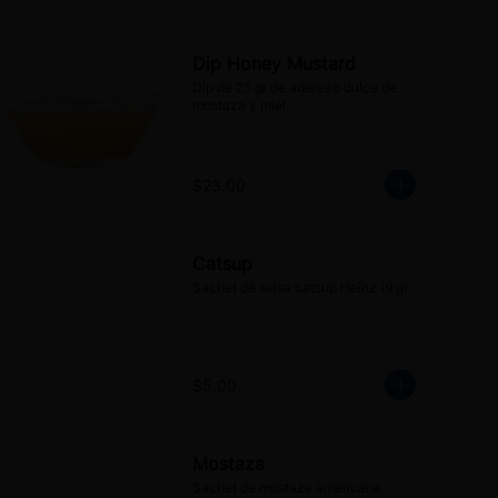
Dip Honey Mustard
Dip de 25 gr de aderezo dulce de 
mostaza y miel.
$23.00
Catsup
Sachet de salsa catsup Heinz (9 g).
$5.00
Mostaza
Sachet de mostaza americana 