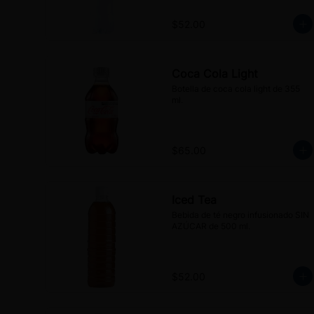
$52.00
Coca Cola Light
Botella de coca cola light de 355 
ml.
$65.00
Iced Tea
Bebida de té negro infusionado SIN 
AZÚCAR de 500 ml.
$52.00