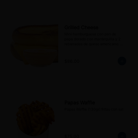
Grilled Cheese
Mini hamburguesa con pan de 
papa dorado con mantequilla y 2 
rebanadas de queso americano. 
Incluye dip Mr. Blanco's sauce (30 
g).
$86.00
Papas Waffle
Papas Waffle (130gr) fritas con sal.
$75.00