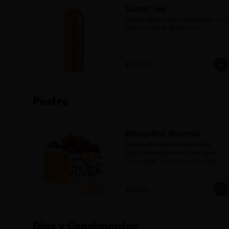
Sweet Tea
Bebida de té negro infusionado con 
limón y azúcar de 500 ml.
$52.00
Postre
Blanquitos Brownie
Bolitas de Brownie fritas (95 g) 
espolvoreadas con azúcar glass. 
Dip a elegir: lechera o chocolate 
líquido.
$51.00
Dips y Condimentos