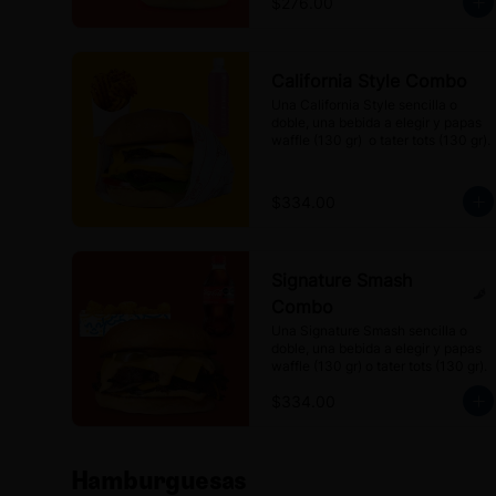
$276.00
California Style Combo
Una California Style sencilla o 
doble, una bebida a elegir y papas 
waffle (130 gr)  o tater tots (130 gr).
$334.00
Signature Smash
Combo
Una Signature Smash sencilla o 
doble, una bebida a elegir y papas 
waffle (130 gr) o tater tots (130 gr).
$334.00
Hamburguesas