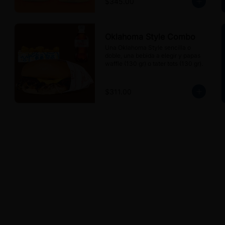
$345.00
Oklahoma Style Combo
Una Oklahoma Style sencilla o 
doble, una bebida a elegir y papas 
waffle (130 gr) o tater tots (130 gr).
$311.00