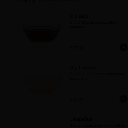
Dip BBQ
Dip de 25 gr de aderezo BBQ 
ahumado.
$23.00
Dip Lechera
Dip de 30 gr de leche condensada 
la Lechera.
$23.00
Jalapeños
Sachet de jalapeños picados (8 g).