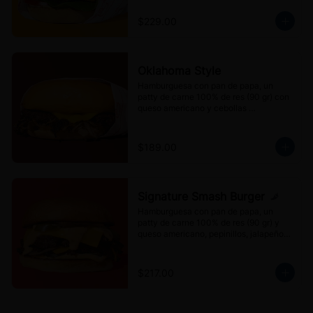
Blanco's.
$229.00
Oklahoma Style
Hamburguesa con pan de papa, un 
patty de carne 100% de res (90 gr) con 
queso americano y cebollas 
caramelizadas.
$189.00
Signature Smash Burger
Hamburguesa con pan de papa, un 
patty de carne 100% de res (90 gr) y 
queso americano, pepinillos, jalapeños 
encurtidos y aderezo Mr. Blanco's.
$217.00