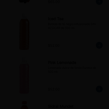
$65.00
Iced Tea
Bebida de té negro infusionado SIN 
AZÚCAR de 500 ml.
$52.00
Pink Lemonade
Limonada dulce de limón Eureka de 
500 ml.
$52.00
Sidral Mundet