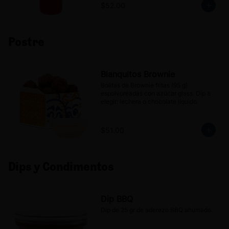
$52.00
Postre
Blanquitos Brownie
Bolitas de Brownie fritas (95 g) 
espolvoreadas con azúcar glass. Dip a 
elegir: lechera o chocolate líquido.
$51.00
Dips y Condimentos
Dip BBQ
Dip de 25 gr de aderezo BBQ ahumado.