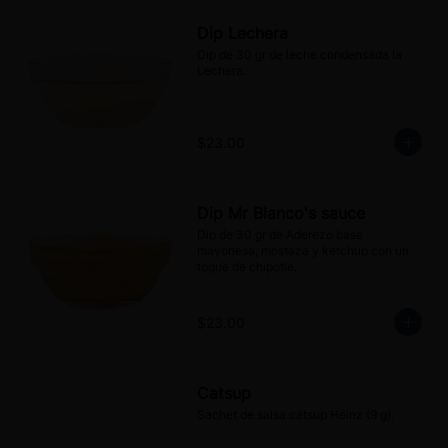
Dip Lechera
Dip de 30 gr de leche condensada la 
Lechera.
$23.00
Dip Mr Blanco's sauce
Dip de 30 gr de Aderezo base 
mayonesa, mostaza y ketchup con un 
toque de chipotle.
$23.00
Catsup
Sachet de salsa catsup Heinz (9 g).