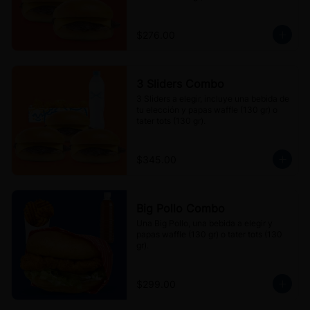
$276.00
3 Sliders Combo
3 Sliders a elegir, incluye una bebida de 
tu elección y papas waffle (130 gr) o 
tater tots (130 gr).
$345.00
Big Pollo Combo
Una Big Pollo, una bebida a elegir y 
papas waffle (130 gr) o tater tots (130 
gr).
$299.00