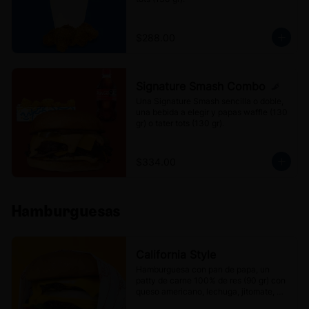
$288.00
Signature Smash Combo
Una Signature Smash sencilla o doble, 
una bebida a elegir y papas waffle (130 
gr) o tater tots (130 gr).
$334.00
Hamburguesas
California Style
Hamburguesa con pan de papa, un 
patty de carne 100% de res (90 gr) con 
queso americano, lechuga, jitomate, 
cebolla, pepinillos y Aderezo Mr. 