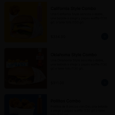
California Style Combo
Una California Style sencilla o doble, 
una bebida a elegir y papas waffle (130 
gr)  o tater tots (130 gr).
$334.00
Oklahoma Style Combo
Una Oklahoma Style sencilla o doble, 
una bebida a elegir y papas waffle (130 
gr) o tater tots (130 gr).
$311.00
Pollitos Combo
Pollitos de 8 piezas con Dip, una bebida 
a elegir y papas waffle (130 gr) o tater 
tots (130 gr).