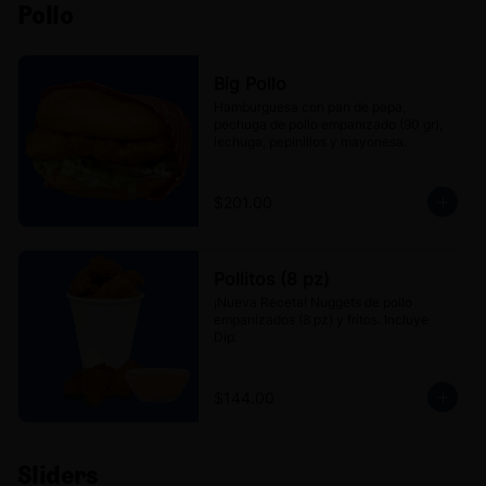
Pollo
Big Pollo
Hamburguesa con pan de papa, 
pechuga de pollo empanizado (90 gr), 
lechuga, pepinillos y mayonesa.
$201.00
Pollitos (8 pz)
¡Nueva Receta! Nuggets de pollo 
empanizados (8 pz) y fritos. Incluye 
Dip.
$144.00
Sliders