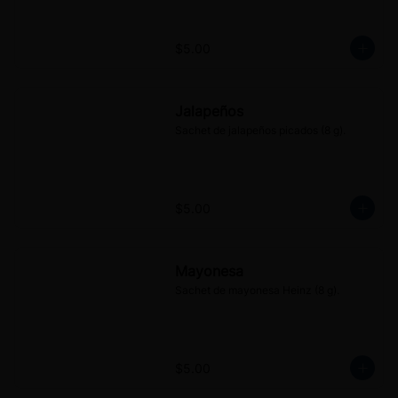
$5.00
Jalapeños
Sachet de jalapeños picados (8 g).
$5.00
Mayonesa
Sachet de mayonesa Heinz (8 g).
$5.00