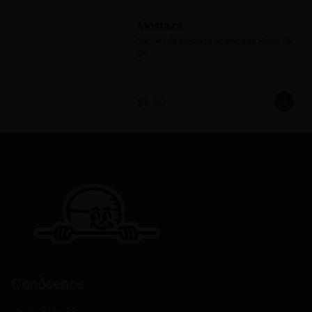
Mostaza
Sachet de mostaza americana Heinz (5 
g).
$5.00
Conócenos