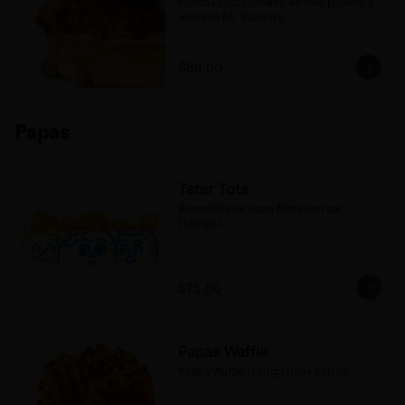
Pollitos (3pz) bañado en miel picante y 
aderezo Mr. Blanco's.
$86.00
Papas
Tater Tots
Bocadillos de papa fritos con sal 
(130grs).
$75.00
Papas Waffle
Papas Waffle (130gr) fritas con sal.