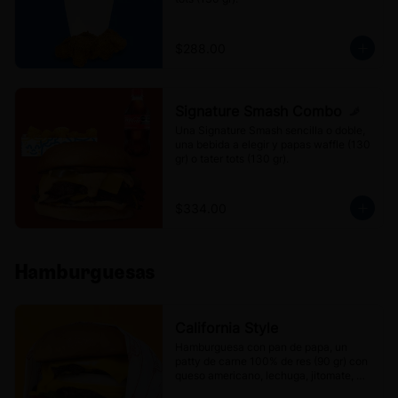
$288.00
Signature Smash Combo
Una Signature Smash sencilla o doble, 
una bebida a elegir y papas waffle (130 
gr) o tater tots (130 gr).
$334.00
Hamburguesas
California Style
Hamburguesa con pan de papa, un 
patty de carne 100% de res (90 gr) con 
queso americano, lechuga, jitomate, 
cebolla, pepinillos y Aderezo Mr. 