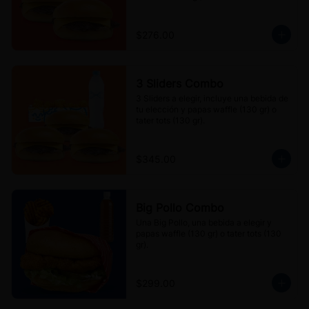
$276.00
3 Sliders Combo
3 Sliders a elegir, incluye una bebida de 
tu elección y papas waffle (130 gr) o 
tater tots (130 gr).
$345.00
Big Pollo Combo
Una Big Pollo, una bebida a elegir y 
papas waffle (130 gr) o tater tots (130 
gr).
$299.00