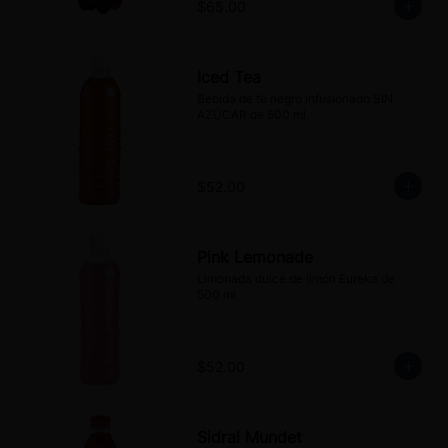
$65.00
Iced Tea
Bebida de té negro infusionado SIN 
AZÚCAR de 500 ml.
$52.00
Pink Lemonade
Limonada dulce de limón Eureka de 
500 ml.
$52.00
Sidral Mundet