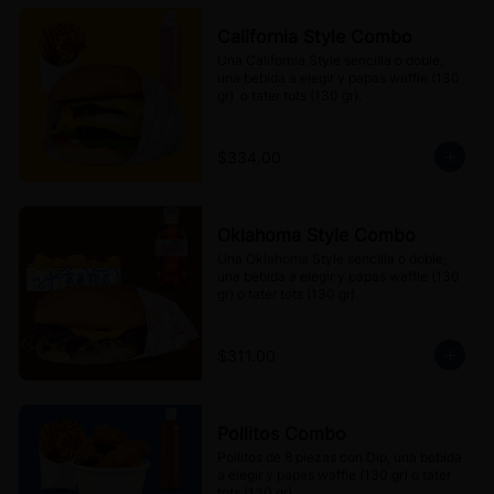
California Style Combo
Una California Style sencilla o doble, 
una bebida a elegir y papas waffle (130 
gr)  o tater tots (130 gr).
$334.00
Oklahoma Style Combo
Una Oklahoma Style sencilla o doble, 
una bebida a elegir y papas waffle (130 
gr) o tater tots (130 gr).
$311.00
Pollitos Combo
Pollitos de 8 piezas con Dip, una bebida 
a elegir y papas waffle (130 gr) o tater 
tots (130 gr).