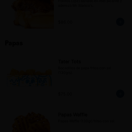
Pollitos (3pz) bañado en miel picante y 
aderezo Mr. Blanco's.
$86.00
Papas
Tater Tots
Bocadillos de papa fritos con sal 
(130grs).
$75.00
Papas Waffle
Papas Waffle (130gr) fritas con sal.