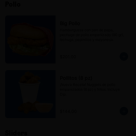
Pollo
Big Pollo
Hamburguesa con pan de papa, 
pechuga de pollo empanizado (90 gr), 
lechuga, pepinillos y mayonesa.
$201.00
Pollitos (8 pz)
¡Nueva Receta! Nuggets de pollo 
empanizados (8 pz) y fritos. Incluye 
Dip.
$144.00
Sliders