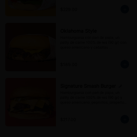
Blanco's.
$229.00
Oklahoma Style
Hamburguesa con pan de papa, un 
patty de carne 100% de res (90 gr) con 
queso americano y cebollas 
caramelizadas.
$189.00
Signature Smash Burger
Hamburguesa con pan de papa, un 
patty de carne 100% de res (90 gr) y 
queso americano, pepinillos, jalapeños 
encurtidos y aderezo Mr. Blanco's.
$217.00