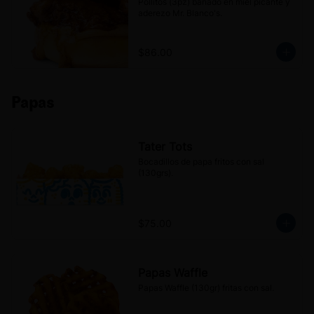
Pollitos (3pz) bañado en miel picante y 
aderezo Mr. Blanco's.
$86.00
Papas
Tater Tots
Bocadillos de papa fritos con sal 
(130grs).
$75.00
Papas Waffle
Papas Waffle (130gr) fritas con sal.