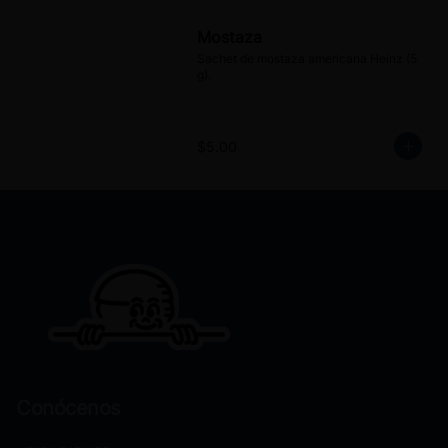
Mostaza
Sachet de mostaza americana Heinz (5 
g).
$5.00
Conócenos