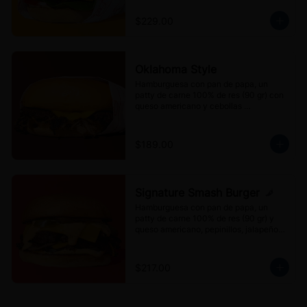
Blanco's.
$229.00
Oklahoma Style
Hamburguesa con pan de papa, un 
patty de carne 100% de res (90 gr) con 
queso americano y cebollas 
caramelizadas.
$189.00
Signature Smash Burger
Hamburguesa con pan de papa, un 
patty de carne 100% de res (90 gr) y 
queso americano, pepinillos, jalapeños 
encurtidos y aderezo Mr. Blanco's.
$217.00