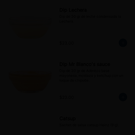
Dip Lechera
Dip de 30 gr de leche condensada la 
Lechera.
$23.00
Dip Mr Blanco's sauce
Dip de 30 gr de Aderezo base 
mayonesa, mostaza y ketchup con un 
toque de chipotle.
$23.00
Catsup
Sachet de salsa catsup Heinz (9 g).