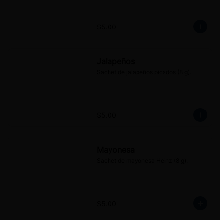
$5.00
Jalapeños
Sachet de jalapeños picados (8 g).
$5.00
Mayonesa
Sachet de mayonesa Heinz (8 g).
$5.00