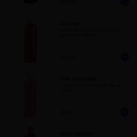
$65.00
Iced Tea
Bebida de té negro infusionado SIN 
AZÚCAR de 500 ml.
$52.00
Pink Lemonade
Limonada dulce de limón Eureka de 
500 ml.
$52.00
Sidral Mundet