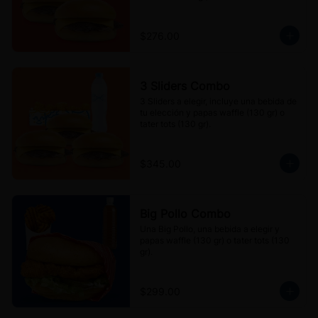
$276.00
3 Sliders Combo
3 Sliders a elegir, incluye una bebida de 
tu elección y papas waffle (130 gr) o 
tater tots (130 gr).
$345.00
Big Pollo Combo
Una Big Pollo, una bebida a elegir y 
papas waffle (130 gr) o tater tots (130 
gr).
$299.00