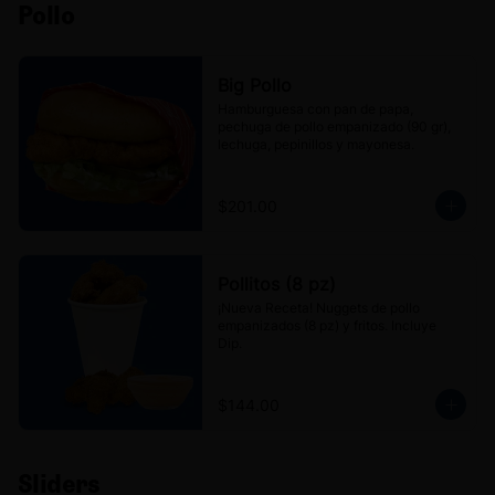
Pollo
Big Pollo
Hamburguesa con pan de papa, 
pechuga de pollo empanizado (90 gr), 
lechuga, pepinillos y mayonesa.
$201.00
Pollitos (8 pz)
¡Nueva Receta! Nuggets de pollo 
empanizados (8 pz) y fritos. Incluye 
Dip.
$144.00
Sliders