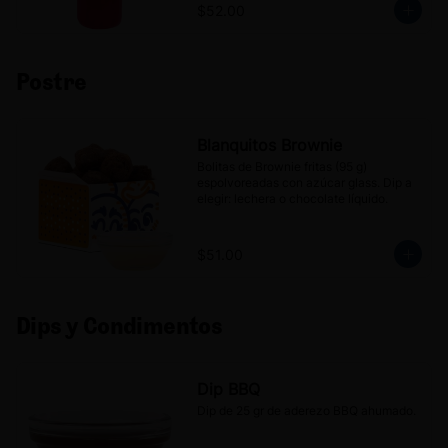
$52.00
Postre
Blanquitos Brownie
Bolitas de Brownie fritas (95 g) 
espolvoreadas con azúcar glass. Dip a 
elegir: lechera o chocolate líquido.
$51.00
Dips y Condimentos
Dip BBQ
Dip de 25 gr de aderezo BBQ ahumado.