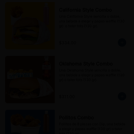
California Style Combo
Una California Style sencilla o doble, 
una bebida a elegir y papas waffle (130 
gr)  o tater tots (130 gr).
$334.00
Oklahoma Style Combo
Una Oklahoma Style sencilla o doble, 
una bebida a elegir y papas waffle (130 
gr) o tater tots (130 gr).
$311.00
Pollitos Combo
Pollitos de 8 piezas con Dip, una bebida 
a elegir y papas waffle (130 gr) o tater 
tots (130 gr).