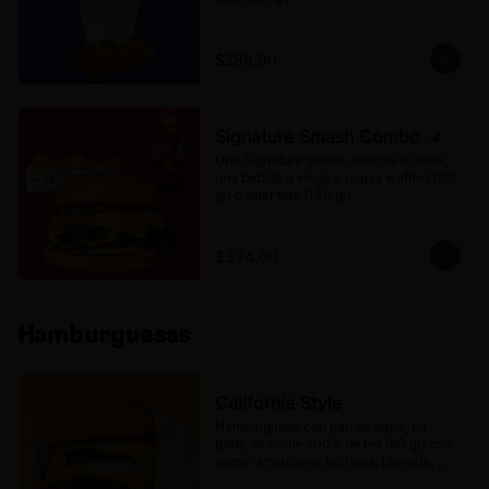
$288.00
Signature Smash Combo
Una Signature Smash sencilla o doble, 
una bebida a elegir y papas waffle (130 
gr) o tater tots (130 gr).
$334.00
Hamburguesas
California Style
Hamburguesa con pan de papa, un 
patty de carne 100% de res (90 gr) con 
queso americano, lechuga, jitomate, 
cebolla, pepinillos y Aderezo Mr. 